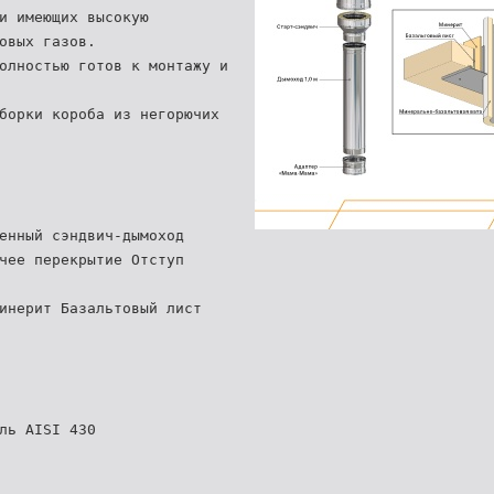
и имеющих высокую
овых газов.
олностью готов к монтажу и
борки короба из негорючих
енный сэндвич-дымоход
чее перекрытие Отступ
инерит Базальтовый лист
ль AISI 430