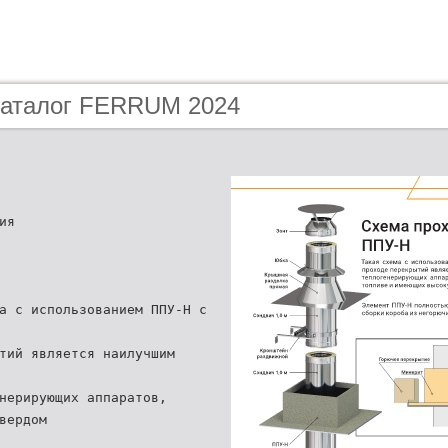
 Каталог FERRUM 2024
ия
а с использованием ППУ-Н с
тий является наилучшим
нерирующих аппаратов,
вердом