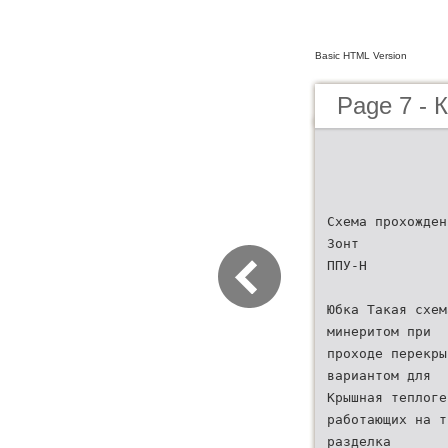
Basic HTML Version
Page 7 -
Схема прохожден
Зонт
ППУ-Н
Юбка Такая схем
минеритом при
проходе перекры
вариантом для
Крышная теплоге
работающих на т
разделка