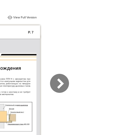
View Full Version
P. 7