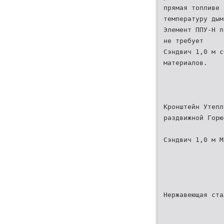
прямая топливе 
температуру дым
Элемент ППУ-Н п
не требует
Сэндвич 1,0 м с
материалов.
Кронштейн Утепл
раздвижной Горю
Сэндвич 1,0 м М
Нержавеющая ста