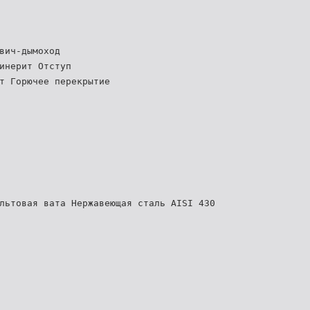
вич-дымоход
инерит Отступ
т Горючее перекрытие
льтовая вата Нержавеющая сталь AISI 430